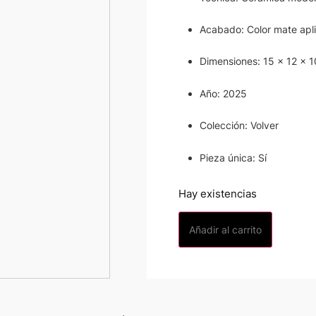
Acabado: Color mate ap
Dimensiones: 15 × 12 × 
Año: 2025
Colección: Volver
Pieza única: Sí
Hay existencias
Añadir al carrito