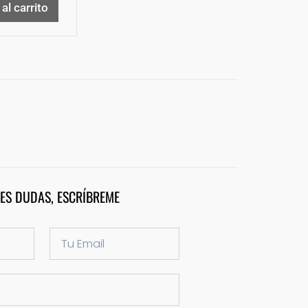
al carrito
NES DUDAS, ESCRÍBREME