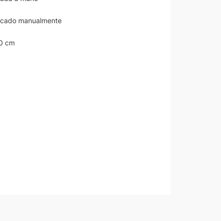
licado manualmente
10 cm