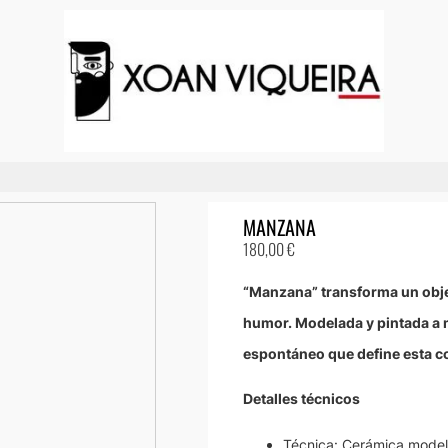
MANZANA
180,00
€
“Manzana” transforma un obje
humor. Modelada y pintada a m
espontáneo que define esta co
Detalles técnicos
Técnica: Cerámica mode