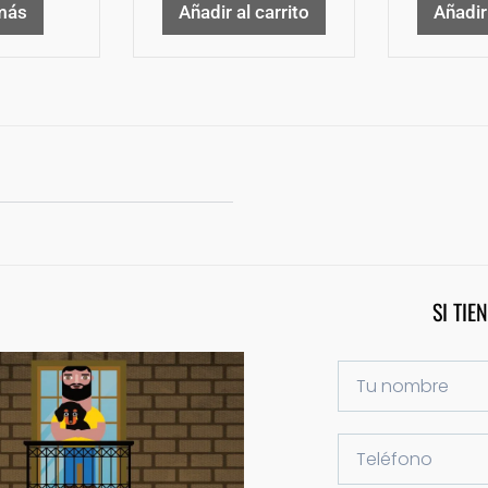
más
Añadir al carrito
Añadir 
SI TIE