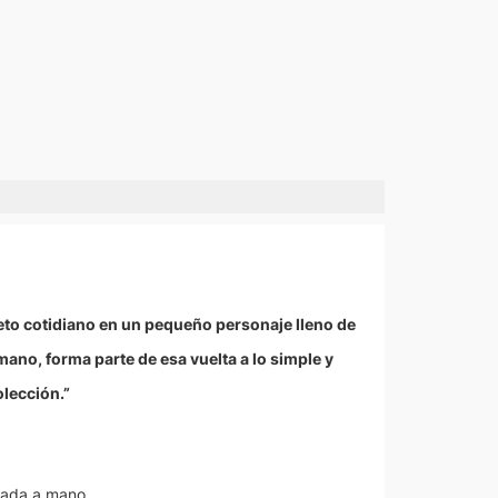
to cotidiano en un pequeño personaje lleno de
ano, forma parte de esa vuelta a lo simple y
lección.”
lada a mano