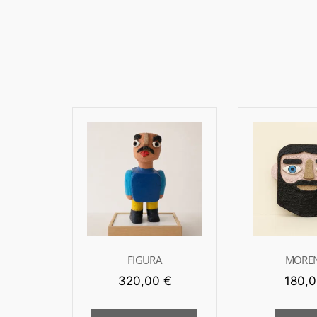
FIGURA
MOREN
320,00
€
180,