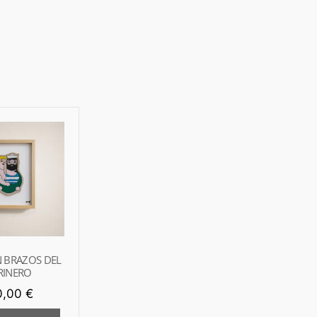
N BRAZOS DEL
RINERO
0,00
€