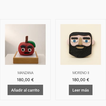
MANZANA
MORENO II
180,00
€
180,00
€
Añadir al carrito
Leer más